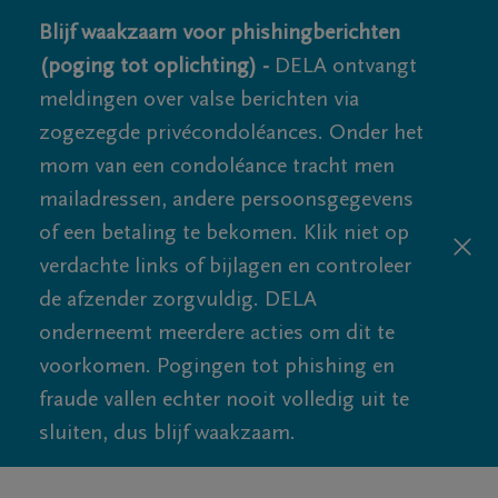
Blijf waakzaam voor phishingberichten
(poging tot oplichting) -
DELA ontvangt
meldingen over valse berichten via
zogezegde privécondoléances. Onder het
mom van een condoléance tracht men
mailadressen, andere persoonsgegevens
of een betaling te bekomen. Klik niet op
verdachte links of bijlagen en controleer
de afzender zorgvuldig. DELA
onderneemt meerdere acties om dit te
voorkomen. Pogingen tot phishing en
fraude vallen echter nooit volledig uit te
sluiten, dus blijf waakzaam.