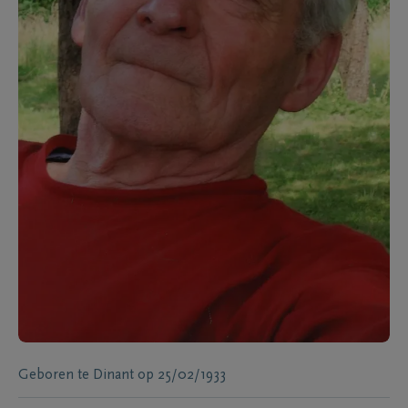
Geboren te
Dinant
op
25/02/1933