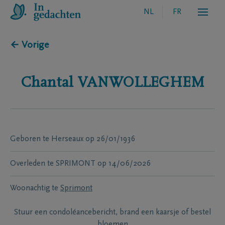
NL
FR
← Vorige
Chantal
VANWOLLEGHEM
Geboren te
Herseaux
op
26/01/1936
Overleden te
SPRIMONT
op
14/06/2026
Woonachtig te
Sprimont
Stuur een condoléancebericht, brand een kaarsje of bestel
bloemen