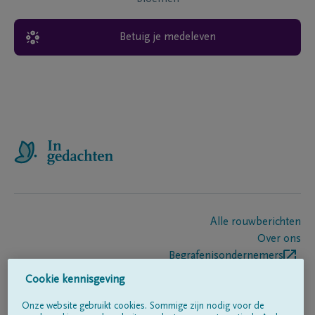
Betuig je medeleven
Alle rouwberichten
Over ons
Begrafenisondernemers
Contact
Cookie kennisgeving
Onze website gebruikt cookies. Sommige zijn nodig voor de