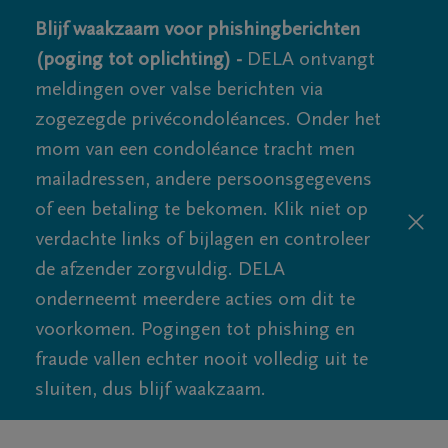
Blijf waakzaam voor phishingberichten
(poging tot oplichting) -
DELA ontvangt
meldingen over valse berichten via
zogezegde privécondoléances. Onder het
mom van een condoléance tracht men
mailadressen, andere persoonsgegevens
of een betaling te bekomen. Klik niet op
verdachte links of bijlagen en controleer
de afzender zorgvuldig. DELA
onderneemt meerdere acties om dit te
voorkomen. Pogingen tot phishing en
fraude vallen echter nooit volledig uit te
sluiten, dus blijf waakzaam.