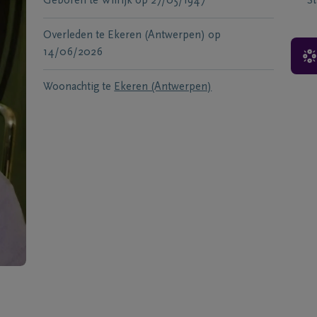
Geboren te
Wilrijk
op
27/05/1947
S
Overleden te
Ekeren (Antwerpen)
op
14/06/2026
Woonachtig te
Ekeren (Antwerpen)