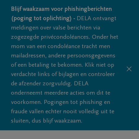
Blijf waakzaam voor phishingberichten
(poging tot oplichting) -
DELA ontvangt
meldingen over valse berichten via
zogezegde privécondoléances. Onder het
mom van een condoléance tracht men
mailadressen, andere persoonsgegevens
of een betaling te bekomen. Klik niet op
verdachte links of bijlagen en controleer
de afzender zorgvuldig. DELA
onderneemt meerdere acties om dit te
voorkomen. Pogingen tot phishing en
fraude vallen echter nooit volledig uit te
sluiten, dus blijf waakzaam.