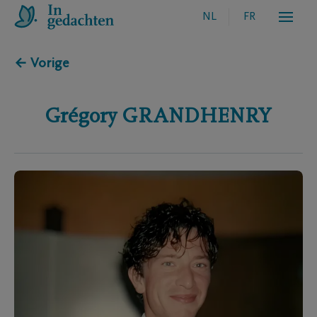
NL
FR
← Vorige
Grégory
GRANDHENRY