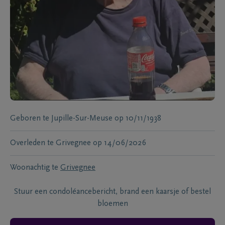
Geboren te
Jupille-Sur-Meuse
op
10/11/1938
Overleden te
Grivegnee
op
14/06/2026
Woonachtig te
Grivegnee
Stuur een condoléancebericht, brand een kaarsje of bestel
bloemen