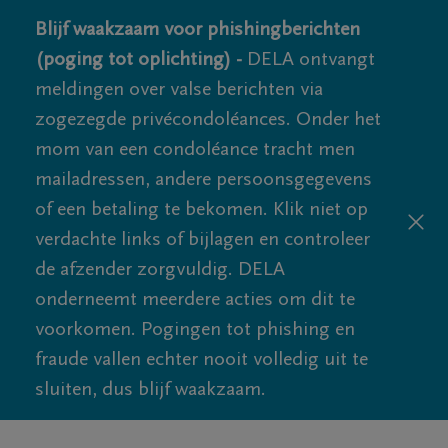
Blijf waakzaam voor phishingberichten
(poging tot oplichting) -
DELA ontvangt
meldingen over valse berichten via
zogezegde privécondoléances. Onder het
mom van een condoléance tracht men
mailadressen, andere persoonsgegevens
of een betaling te bekomen. Klik niet op
verdachte links of bijlagen en controleer
de afzender zorgvuldig. DELA
onderneemt meerdere acties om dit te
voorkomen. Pogingen tot phishing en
fraude vallen echter nooit volledig uit te
sluiten, dus blijf waakzaam.