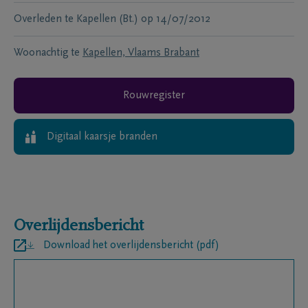
Overleden te
Kapellen (Bt.)
op
14/07/2012
Woonachtig te
Kapellen, Vlaams Brabant
Rouwregister
Digitaal kaarsje branden
Overlijdensbericht
Download het overlijdensbericht (pdf)