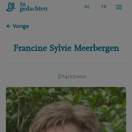
NL
FR
← Vorige
Francine Sylvie
Meerbergen
14/07/2012