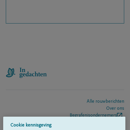
Alle rouwberichten
Over ons
Begrafenisondernemers
Contact
Cookie kennisgeving