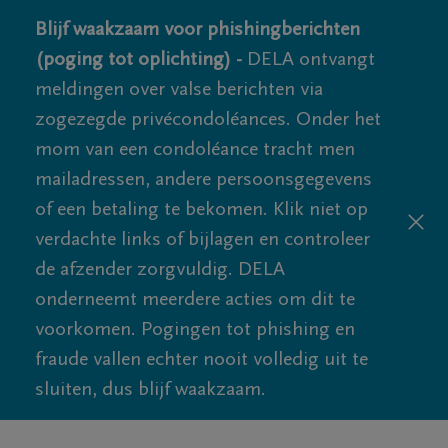
Blijf waakzaam voor phishingberichten
(poging tot oplichting) -
DELA ontvangt
meldingen over valse berichten via
zogezegde privécondoléances. Onder het
mom van een condoléance tracht men
mailadressen, andere persoonsgegevens
of een betaling te bekomen. Klik niet op
verdachte links of bijlagen en controleer
de afzender zorgvuldig. DELA
onderneemt meerdere acties om dit te
voorkomen. Pogingen tot phishing en
fraude vallen echter nooit volledig uit te
sluiten, dus blijf waakzaam.