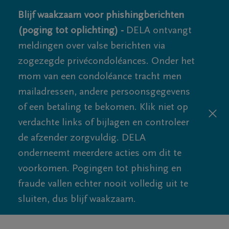
Blijf waakzaam voor phishingberichten
(poging tot oplichting) -
DELA ontvangt
meldingen over valse berichten via
zogezegde privécondoléances. Onder het
mom van een condoléance tracht men
mailadressen, andere persoonsgegevens
of een betaling te bekomen. Klik niet op
verdachte links of bijlagen en controleer
de afzender zorgvuldig. DELA
onderneemt meerdere acties om dit te
voorkomen. Pogingen tot phishing en
fraude vallen echter nooit volledig uit te
sluiten, dus blijf waakzaam.