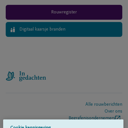
Rouwregister
Digitaal kaarsje branden
Alle rouwberichten
Over ons
Begrafenisondernemers
Contact
Cookie kennisgeving