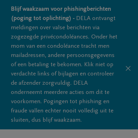
Blijf waakzaam voor phishingberichten
(poging tot oplichting) -
DELA ontvangt
meldingen over valse berichten via
zogezegde privécondoléances. Onder het
mom van een condoléance tracht men
mailadressen, andere persoonsgegevens
of een betaling te bekomen. Klik niet op
verdachte links of bijlagen en controleer
de afzender zorgvuldig. DELA
onderneemt meerdere acties om dit te
voorkomen. Pogingen tot phishing en
fraude vallen echter nooit volledig uit te
sluiten, dus blijf waakzaam.