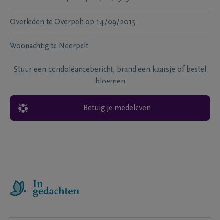
Overleden te
Overpelt
op
14/09/2015
Woonachtig te
Neerpelt
Stuur een condoléancebericht, brand een kaarsje of bestel
bloemen
Betuig je medeleven