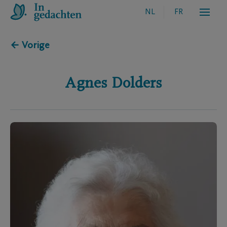
NL
FR
← Vorige
Agnes
Dolders