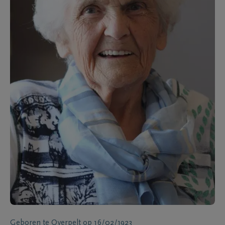
Geboren te
Overpelt
op
16/02/1923