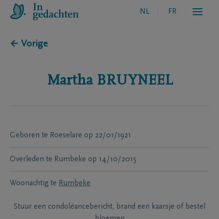
NL
FR
← Vorige
Martha
BRUYNEEL
Geboren te
Roeselare
op
22/01/1921
Overleden te
Rumbeke
op
14/10/2015
Woonachtig te
Rumbeke
Stuur een condoléancebericht, brand een kaarsje of bestel
bloemen