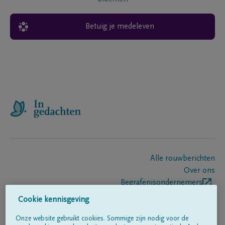
Betuig je medeleven
Alle rouwberichten
Over ons
Begrafenisondernemers
Contact
Cookie kennisgeving
Onze website gebruikt cookies. Sommige zijn nodig voor de