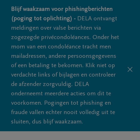
Blijf waakzaam voor phishingberichten
(poging tot oplichting) -
DELA ontvangt
meldingen over valse berichten via
zogezegde privécondoléances. Onder het
mom van een condoléance tracht men
mailadressen, andere persoonsgegevens
of een betaling te bekomen. Klik niet op
verdachte links of bijlagen en controleer
de afzender zorgvuldig. DELA
onderneemt meerdere acties om dit te
voorkomen. Pogingen tot phishing en
fraude vallen echter nooit volledig uit te
sluiten, dus blijf waakzaam.