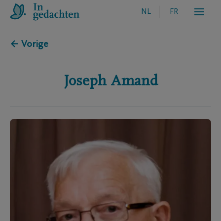
NL
FR
← Vorige
Joseph
Amand