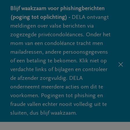
Blijf waakzaam voor phishingberichten
(poging tot oplichting) -
DELA ontvangt
meldingen over valse berichten via
zogezegde privécondoléances. Onder het
mom van een condoléance tracht men
mailadressen, andere persoonsgegevens
of een betaling te bekomen. Klik niet op
verdachte links of bijlagen en controleer
de afzender zorgvuldig. DELA
onderneemt meerdere acties om dit te
voorkomen. Pogingen tot phishing en
fraude vallen echter nooit volledig uit te
sluiten, dus blijf waakzaam.