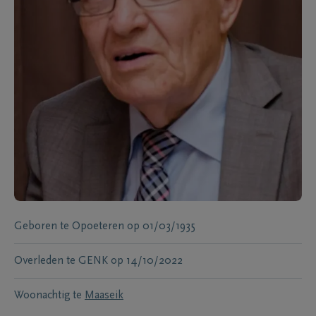
Geboren te
Opoeteren
op
01/03/1935
Overleden te
GENK
op
14/10/2022
Woonachtig te
Maaseik