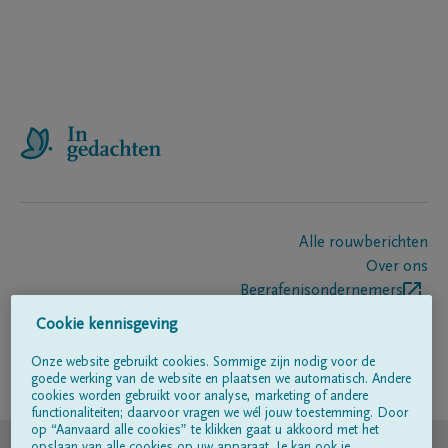
Alle rouwberichten
Over ons
Begrafenisondernemers
Contact
Cookie kennisgeving
Onze website gebruikt cookies. Sommige zijn nodig voor de
goede werking van de website en plaatsen we automatisch. Andere
Volg ons op
cookies worden gebruikt voor analyse, marketing of andere
functionaliteiten; daarvoor vragen we wél jouw toestemming. Door
op “Aanvaard alle cookies” te klikken gaat u akkoord met het
© DELA
opslaan van alle cookies op uw apparaat. Je kan ook je