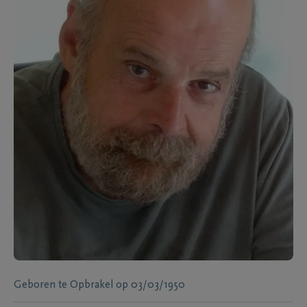
Geboren te
Opbrakel
op
03/03/1950