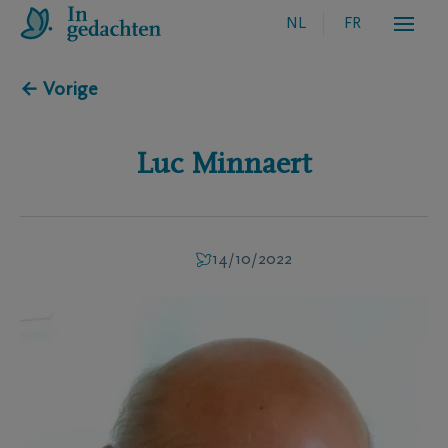
NL
FR
← Vorige
Luc
Minnaert
14/10/2022