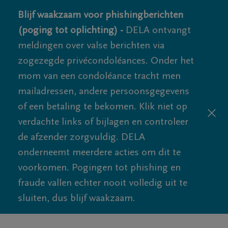
Blijf waakzaam voor phishingberichten
(poging tot oplichting) -
DELA ontvangt
meldingen over valse berichten via
zogezegde privécondoléances. Onder het
mom van een condoléance tracht men
mailadressen, andere persoonsgegevens
of een betaling te bekomen. Klik niet op
verdachte links of bijlagen en controleer
de afzender zorgvuldig. DELA
onderneemt meerdere acties om dit te
voorkomen. Pogingen tot phishing en
fraude vallen echter nooit volledig uit te
sluiten, dus blijf waakzaam.