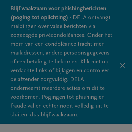
Blijf waakzaam voor phishingberichten
(poging tot oplichting) -
DELA ontvangt
meldingen over valse berichten via
zogezegde privécondoléances. Onder het
mom van een condoléance tracht men
mailadressen, andere persoonsgegevens
of een betaling te bekomen. Klik niet op
verdachte links of bijlagen en controleer
de afzender zorgvuldig. DELA
onderneemt meerdere acties om dit te
voorkomen. Pogingen tot phishing en
fraude vallen echter nooit volledig uit te
sluiten, dus blijf waakzaam.