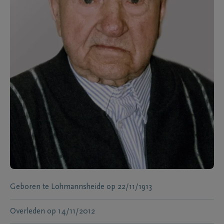
Geboren te
Lohmannsheide
op
22/11/1913
Overleden
op
14/11/2012