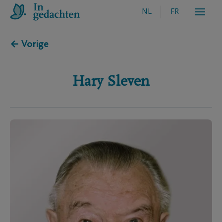
NL
FR
← Vorige
Hary
Sleven