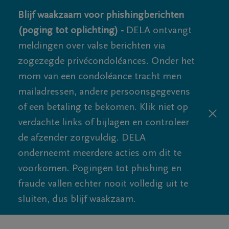
Blijf waakzaam voor phishingberichten
(poging tot oplichting) -
DELA ontvangt
meldingen over valse berichten via
zogezegde privécondoléances. Onder het
mom van een condoléance tracht men
mailadressen, andere persoonsgegevens
of een betaling te bekomen. Klik niet op
verdachte links of bijlagen en controleer
de afzender zorgvuldig. DELA
onderneemt meerdere acties om dit te
voorkomen. Pogingen tot phishing en
fraude vallen echter nooit volledig uit te
sluiten, dus blijf waakzaam.