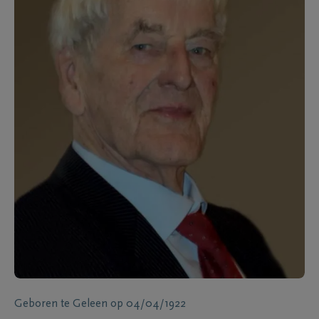
Geboren te
Geleen
op
04/04/1922