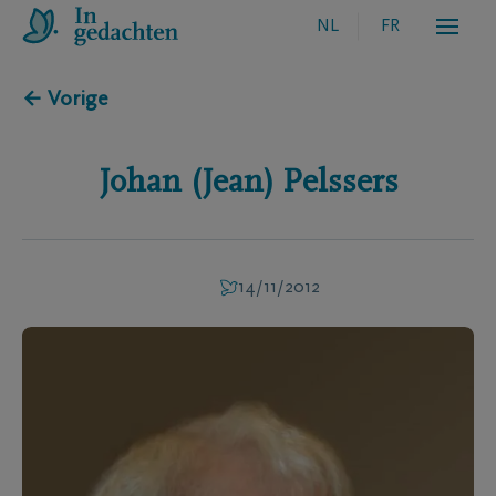
NL
FR
← Vorige
Johan (Jean)
Pelssers
14/11/2012