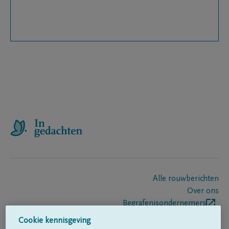
Alle rouwberichten
Over ons
Begrafenisondernemers
Contact
Cookie kennisgeving