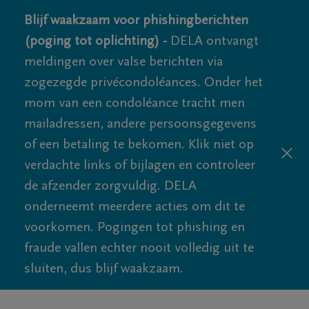
Blijf waakzaam voor phishingberichten
(poging tot oplichting) -
DELA ontvangt
meldingen over valse berichten via
zogezegde privécondoléances. Onder het
mom van een condoléance tracht men
mailadressen, andere persoonsgegevens
of een betaling te bekomen. Klik niet op
verdachte links of bijlagen en controleer
de afzender zorgvuldig. DELA
onderneemt meerdere acties om dit te
voorkomen. Pogingen tot phishing en
fraude vallen echter nooit volledig uit te
sluiten, dus blijf waakzaam.