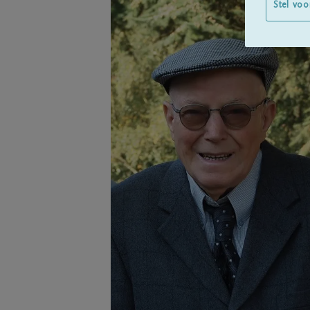
Stel voo