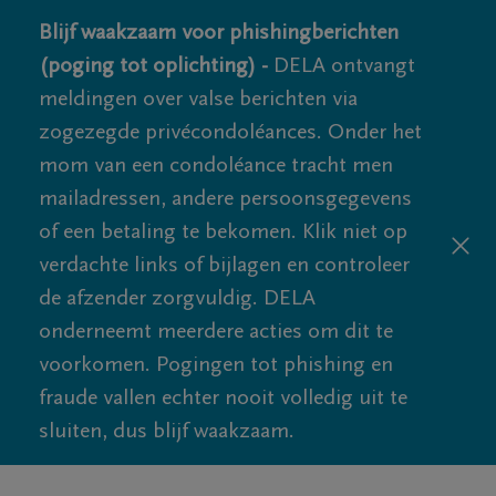
Blijf waakzaam voor phishingberichten
(poging tot oplichting) -
DELA ontvangt
meldingen over valse berichten via
zogezegde privécondoléances. Onder het
mom van een condoléance tracht men
mailadressen, andere persoonsgegevens
of een betaling te bekomen. Klik niet op
verdachte links of bijlagen en controleer
de afzender zorgvuldig. DELA
onderneemt meerdere acties om dit te
voorkomen. Pogingen tot phishing en
fraude vallen echter nooit volledig uit te
sluiten, dus blijf waakzaam.