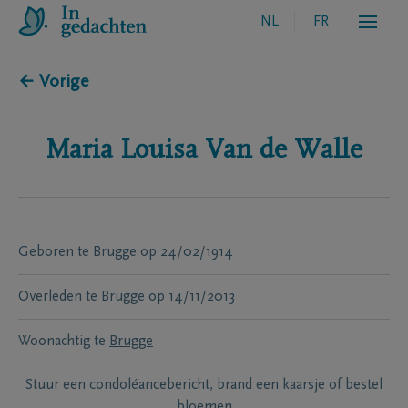
NL
FR
← Vorige
Maria Louisa
Van de Walle
Geboren te
Brugge
op
24/02/1914
Overleden te
Brugge
op
14/11/2013
Woonachtig te
Brugge
Stuur een condoléancebericht, brand een kaarsje of bestel
bloemen