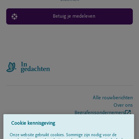
Betuig je medeleven
Alle rouwberichten
Over ons
Begrafenisondernemers
Contact
Cookie kennisgeving
Onze website gebruikt cookies. Sommige zijn nodig voor de