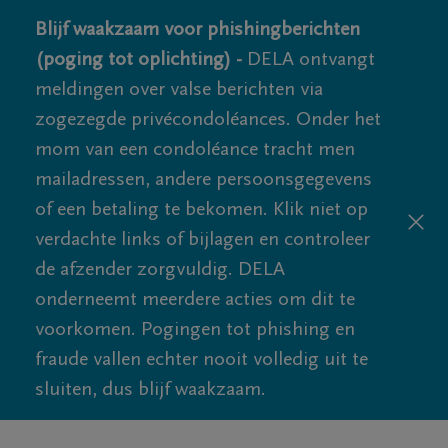
Blijf waakzaam voor phishingberichten
(poging tot oplichting) -
DELA ontvangt
meldingen over valse berichten via
zogezegde privécondoléances. Onder het
mom van een condoléance tracht men
mailadressen, andere persoonsgegevens
of een betaling te bekomen. Klik niet op
verdachte links of bijlagen en controleer
de afzender zorgvuldig. DELA
onderneemt meerdere acties om dit te
voorkomen. Pogingen tot phishing en
fraude vallen echter nooit volledig uit te
sluiten, dus blijf waakzaam.