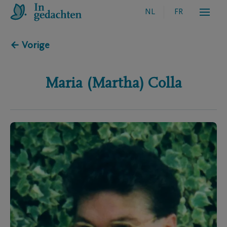
NL
FR
← Vorige
Maria (Martha)
Colla