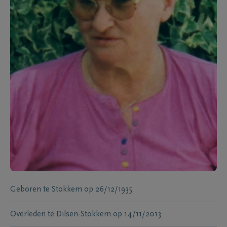
Geboren te
Stokkem
op
26/12/1935
Overleden te
Dilsen-Stokkem
op
14/11/2013