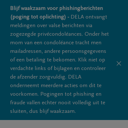
Blijf waakzaam voor phishingberichten
(poging tot oplichting) -
DELA ontvangt
meldingen over valse berichten via
zogezegde privécondoléances. Onder het
mom van een condoléance tracht men
mailadressen, andere persoonsgegevens
of een betaling te bekomen. Klik niet op
verdachte links of bijlagen en controleer
de afzender zorgvuldig. DELA
onderneemt meerdere acties om dit te
voorkomen. Pogingen tot phishing en
fraude vallen echter nooit volledig uit te
sluiten, dus blijf waakzaam.