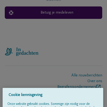
Betuig je medeleven
Alle rouwberichten
Over ons
Begrafenisondernemers
Contact
Cookie kennisgeving
Onze website gebruikt cookies. Sommige zijn nodig voor de