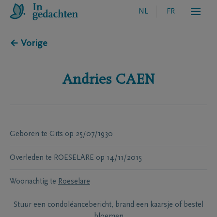
NL
FR
← Vorige
Andries
CAEN
Geboren te
Gits
op
25/07/1930
Overleden te
ROESELARE
op
14/11/2015
Woonachtig te
Roeselare
Stuur een condoléancebericht, brand een kaarsje of bestel
bloemen