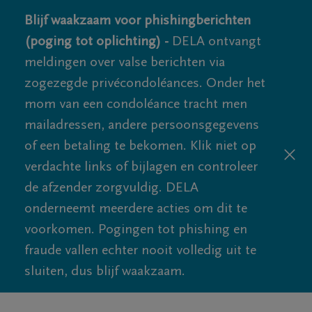
Blijf waakzaam voor phishingberichten
(poging tot oplichting) -
DELA ontvangt
meldingen over valse berichten via
zogezegde privécondoléances. Onder het
mom van een condoléance tracht men
mailadressen, andere persoonsgegevens
of een betaling te bekomen. Klik niet op
verdachte links of bijlagen en controleer
de afzender zorgvuldig. DELA
onderneemt meerdere acties om dit te
voorkomen. Pogingen tot phishing en
fraude vallen echter nooit volledig uit te
sluiten, dus blijf waakzaam.