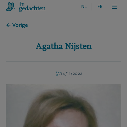
NL
FR
← Vorige
Agatha
Nijsten
14/11/2022