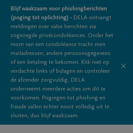
Blijf waakzaam voor phishingberichten
(poging tot oplichting) -
DELA ontvangt
meldingen over valse berichten via
zogezegde privécondoléances. Onder het
mom van een condoléance tracht men
mailadressen, andere persoonsgegevens
of een betaling te bekomen. Klik niet op
verdachte links of bijlagen en controleer
de afzender zorgvuldig. DELA
onderneemt meerdere acties om dit te
voorkomen. Pogingen tot phishing en
fraude vallen echter nooit volledig uit te
sluiten, dus blijf waakzaam.