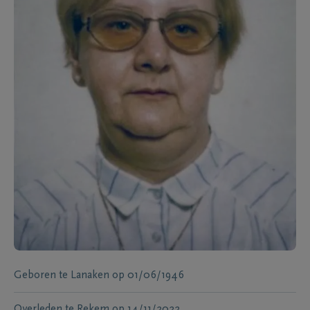
Geboren te
Lanaken
op
01/06/1946
Overleden te
Rekem
op
14/11/2022