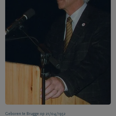
Geboren te
Brugge
op
21/04/1952