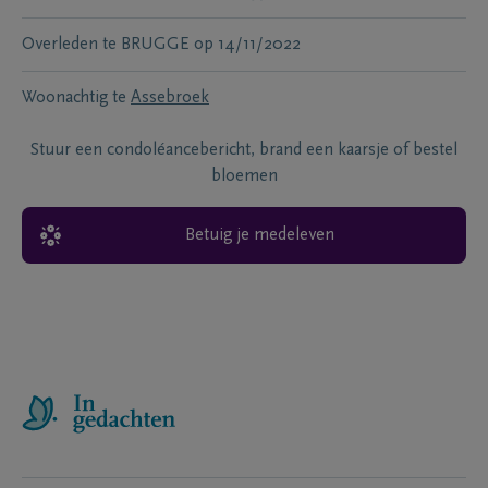
Overleden te
BRUGGE
op
14/11/2022
Woonachtig te
Assebroek
Stuur een condoléancebericht, brand een kaarsje of bestel
bloemen
Betuig je medeleven