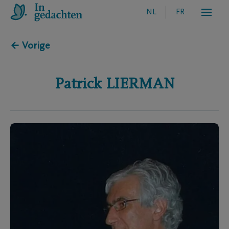
NL
FR
← Vorige
Patrick
LIERMAN