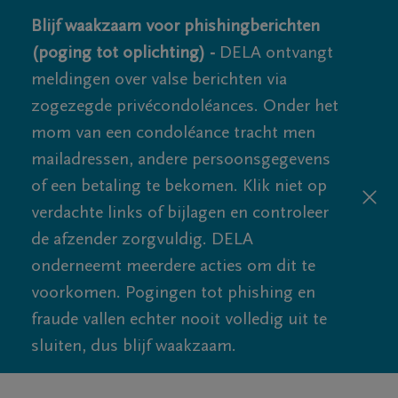
Blijf waakzaam voor phishingberichten
(poging tot oplichting) -
DELA ontvangt
meldingen over valse berichten via
zogezegde privécondoléances. Onder het
mom van een condoléance tracht men
mailadressen, andere persoonsgegevens
of een betaling te bekomen. Klik niet op
verdachte links of bijlagen en controleer
de afzender zorgvuldig. DELA
onderneemt meerdere acties om dit te
voorkomen. Pogingen tot phishing en
fraude vallen echter nooit volledig uit te
sluiten, dus blijf waakzaam.