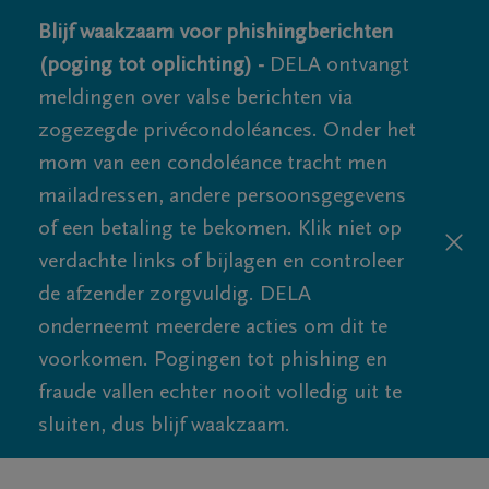
Blijf waakzaam voor phishingberichten
(poging tot oplichting) -
DELA ontvangt
meldingen over valse berichten via
zogezegde privécondoléances. Onder het
mom van een condoléance tracht men
mailadressen, andere persoonsgegevens
of een betaling te bekomen. Klik niet op
verdachte links of bijlagen en controleer
de afzender zorgvuldig. DELA
onderneemt meerdere acties om dit te
voorkomen. Pogingen tot phishing en
fraude vallen echter nooit volledig uit te
sluiten, dus blijf waakzaam.