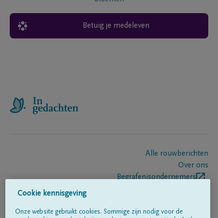
Betuig je medeleven
Alle rouwberichten
Over ons
Begrafenisondernemers
Contact
Cookie kennisgeving
Onze website gebruikt cookies. Sommige zijn nodig voor de