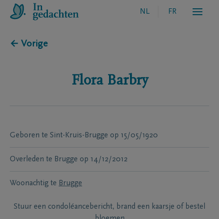
NL
FR
← Vorige
Flora
Barbry
Geboren te
Sint-Kruis-Brugge
op
15/05/1920
Overleden te
Brugge
op
14/12/2012
Woonachtig te
Brugge
Stuur een condoléancebericht, brand een kaarsje of bestel
bloemen