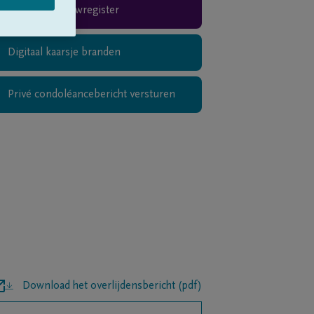
Rouwregister
Digitaal kaarsje branden
Privé condoléancebericht versturen
Download het overlijdensbericht (pdf)