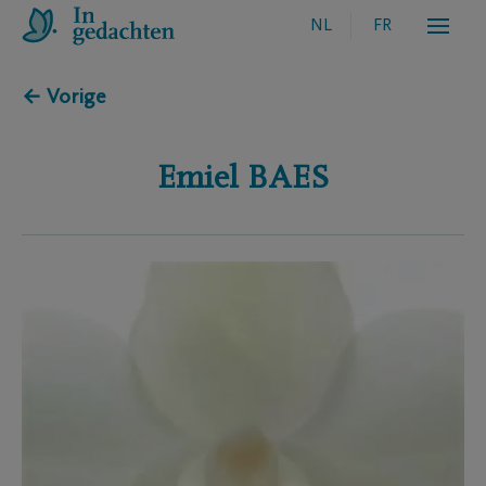
NL
FR
← Vorige
Emiel
BAES