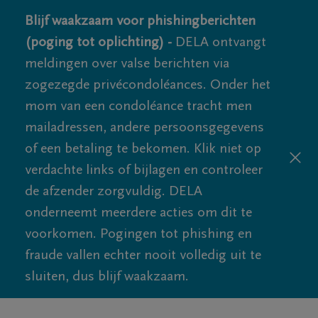
Blijf waakzaam voor phishingberichten
(poging tot oplichting) -
DELA ontvangt
meldingen over valse berichten via
zogezegde privécondoléances. Onder het
mom van een condoléance tracht men
mailadressen, andere persoonsgegevens
of een betaling te bekomen. Klik niet op
verdachte links of bijlagen en controleer
de afzender zorgvuldig. DELA
onderneemt meerdere acties om dit te
voorkomen. Pogingen tot phishing en
fraude vallen echter nooit volledig uit te
sluiten, dus blijf waakzaam.