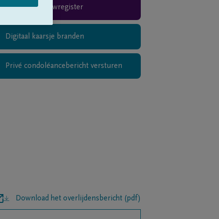
Rouwregister
Digitaal kaarsje branden
Privé condoléancebericht versturen
Download het overlijdensbericht (pdf)