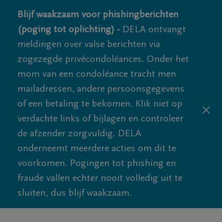
Blijf waakzaam voor phishingberichten
(poging tot oplichting) -
DELA ontvangt
meldingen over valse berichten via
zogezegde privécondoléances. Onder het
mom van een condoléance tracht men
mailadressen, andere persoonsgegevens
of een betaling te bekomen. Klik niet op
verdachte links of bijlagen en controleer
de afzender zorgvuldig. DELA
onderneemt meerdere acties om dit te
voorkomen. Pogingen tot phishing en
fraude vallen echter nooit volledig uit te
sluiten, dus blijf waakzaam.