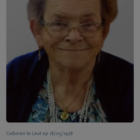
Geboren te
Leut
op
18/05/1928