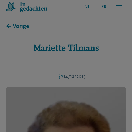
NL
FR
← Vorige
Mariette
Tilmans
14/12/2013