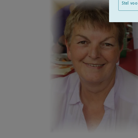
Stel voo