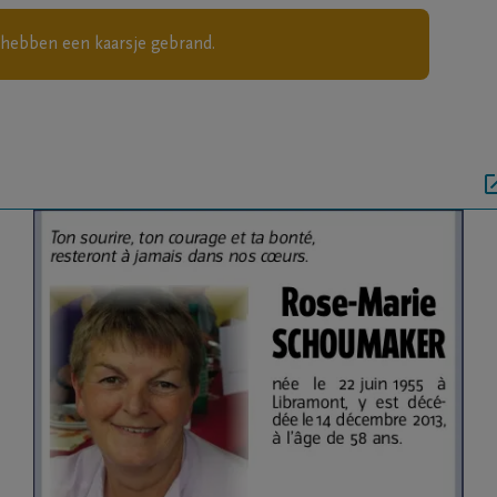
hebben een kaarsje gebrand.