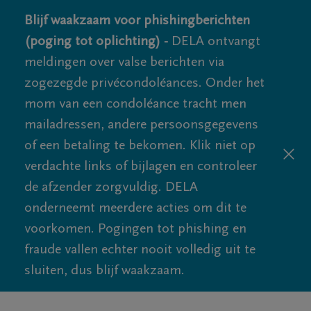
Blijf waakzaam voor phishingberichten
(poging tot oplichting) -
DELA ontvangt
meldingen over valse berichten via
zogezegde privécondoléances. Onder het
mom van een condoléance tracht men
mailadressen, andere persoonsgegevens
of een betaling te bekomen. Klik niet op
verdachte links of bijlagen en controleer
de afzender zorgvuldig. DELA
onderneemt meerdere acties om dit te
voorkomen. Pogingen tot phishing en
fraude vallen echter nooit volledig uit te
sluiten, dus blijf waakzaam.