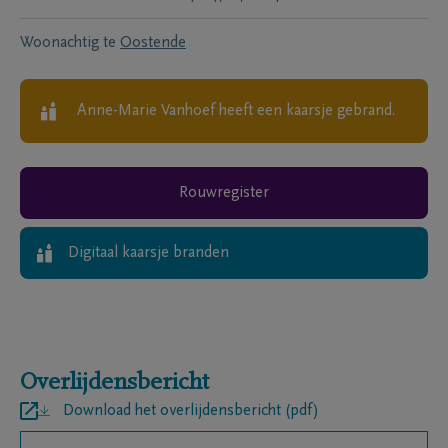
Woonachtig te
Oostende
Anne-Marie Vanhoef
heeft een kaarsje gebrand.
Rouwregister
Digitaal kaarsje branden
Overlijdensbericht
Download het overlijdensbericht (pdf)