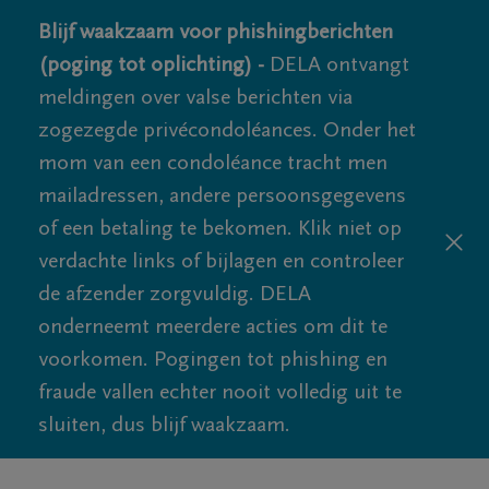
Blijf waakzaam voor phishingberichten
(poging tot oplichting) -
DELA ontvangt
meldingen over valse berichten via
zogezegde privécondoléances. Onder het
mom van een condoléance tracht men
mailadressen, andere persoonsgegevens
of een betaling te bekomen. Klik niet op
verdachte links of bijlagen en controleer
de afzender zorgvuldig. DELA
onderneemt meerdere acties om dit te
voorkomen. Pogingen tot phishing en
fraude vallen echter nooit volledig uit te
sluiten, dus blijf waakzaam.