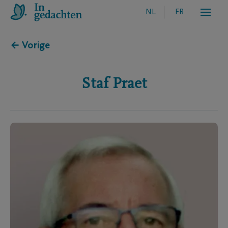
NL
FR
← Vorige
Staf
Praet