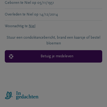
Geboren te
Niel
op
05/11/1951
Overleden te
Niel
op
14/12/2014
Woonachtig te
Niel
Stuur een condoléancebericht, brand een kaarsje of bestel
bloemen
Betuig je medeleven