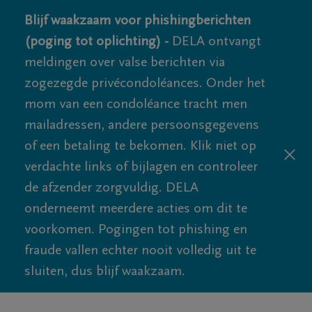
Blijf waakzaam voor phishingberichten
(poging tot oplichting) -
DELA ontvangt
meldingen over valse berichten via
zogezegde privécondoléances. Onder het
mom van een condoléance tracht men
mailadressen, andere persoonsgegevens
of een betaling te bekomen. Klik niet op
verdachte links of bijlagen en controleer
de afzender zorgvuldig. DELA
onderneemt meerdere acties om dit te
voorkomen. Pogingen tot phishing en
fraude vallen echter nooit volledig uit te
sluiten, dus blijf waakzaam.