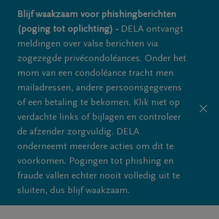
Blijf waakzaam voor phishingberichten
(poging tot oplichting) -
DELA ontvangt
meldingen over valse berichten via
zogezegde privécondoléances. Onder het
mom van een condoléance tracht men
mailadressen, andere persoonsgegevens
of een betaling te bekomen. Klik niet op
verdachte links of bijlagen en controleer
de afzender zorgvuldig. DELA
onderneemt meerdere acties om dit te
voorkomen. Pogingen tot phishing en
fraude vallen echter nooit volledig uit te
sluiten, dus blijf waakzaam.