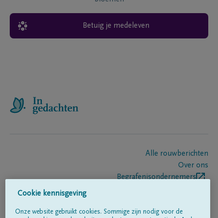
Betuig je medeleven
Alle rouwberichten
Over ons
Begrafenisondernemers
Contact
Cookie kennisgeving
Onze website gebruikt cookies. Sommige zijn nodig voor de