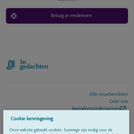
Betuig je medeleven
Alle rouwberichten
Over ons
Begrafenisondernemers
Contact
Cookie kennisgeving
Onze website gebruikt cookies. Sommige zijn nodig voor de