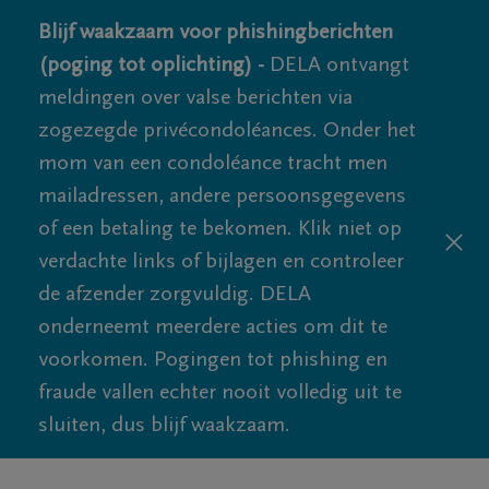
Blijf waakzaam voor phishingberichten
(poging tot oplichting) -
DELA ontvangt
meldingen over valse berichten via
zogezegde privécondoléances. Onder het
mom van een condoléance tracht men
mailadressen, andere persoonsgegevens
of een betaling te bekomen. Klik niet op
verdachte links of bijlagen en controleer
de afzender zorgvuldig. DELA
onderneemt meerdere acties om dit te
voorkomen. Pogingen tot phishing en
fraude vallen echter nooit volledig uit te
sluiten, dus blijf waakzaam.