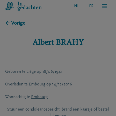
NL
FR
← Vorige
Albert
BRAHY
Geboren te
Liège
op
18/06/1941
Overleden te
Embourg
op
14/12/2016
Woonachtig te
Embourg
Stuur een condoléancebericht, brand een kaarsje of bestel
bloemen