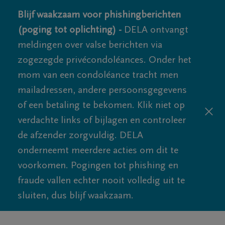
Blijf waakzaam voor phishingberichten
(poging tot oplichting) -
DELA ontvangt
meldingen over valse berichten via
zogezegde privécondoléances. Onder het
mom van een condoléance tracht men
mailadressen, andere persoonsgegevens
of een betaling te bekomen. Klik niet op
verdachte links of bijlagen en controleer
de afzender zorgvuldig. DELA
onderneemt meerdere acties om dit te
voorkomen. Pogingen tot phishing en
fraude vallen echter nooit volledig uit te
sluiten, dus blijf waakzaam.