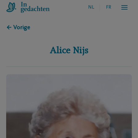
NL
FR
← Vorige
Alice
Nijs