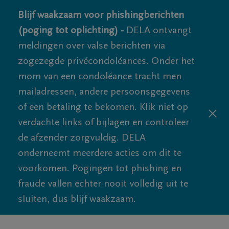
Blijf waakzaam voor phishingberichten
(poging tot oplichting) -
DELA ontvangt
meldingen over valse berichten via
zogezegde privécondoléances. Onder het
mom van een condoléance tracht men
mailadressen, andere persoonsgegevens
of een betaling te bekomen. Klik niet op
verdachte links of bijlagen en controleer
de afzender zorgvuldig. DELA
onderneemt meerdere acties om dit te
voorkomen. Pogingen tot phishing en
fraude vallen echter nooit volledig uit te
sluiten, dus blijf waakzaam.