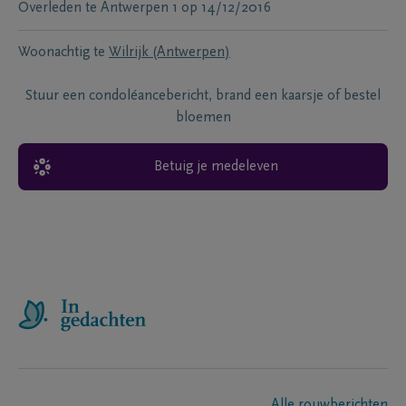
Overleden te
Antwerpen 1
op
14/12/2016
Woonachtig te
Wilrijk (Antwerpen)
Stuur een condoléancebericht, brand een kaarsje of bestel
bloemen
Betuig je medeleven
Alle rouwberichten