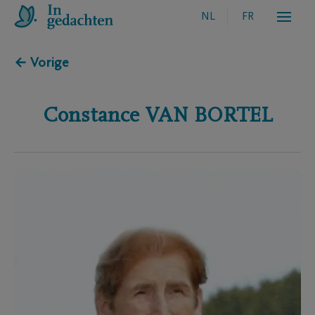
NL
FR
← Vorige
Constance
VAN BORTEL