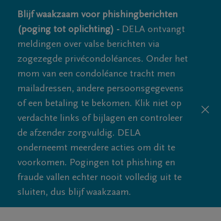
Blijf waakzaam voor phishingberichten
(poging tot oplichting) -
DELA ontvangt
meldingen over valse berichten via
zogezegde privécondoléances. Onder het
mom van een condoléance tracht men
mailadressen, andere persoonsgegevens
of een betaling te bekomen. Klik niet op
verdachte links of bijlagen en controleer
de afzender zorgvuldig. DELA
onderneemt meerdere acties om dit te
voorkomen. Pogingen tot phishing en
fraude vallen echter nooit volledig uit te
sluiten, dus blijf waakzaam.