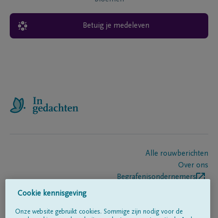
Betuig je medeleven
Alle rouwberichten
Over ons
Begrafenisondernemers
Contact
Cookie kennisgeving
Onze website gebruikt cookies. Sommige zijn nodig voor de