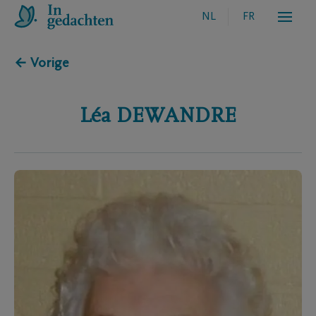
NL
FR
← Vorige
Léa
DEWANDRE