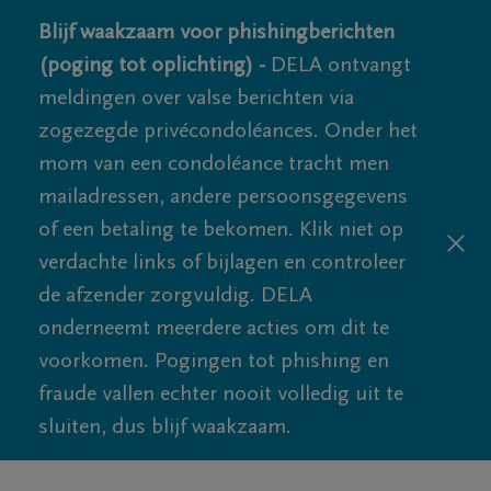
Blijf waakzaam voor phishingberichten
(poging tot oplichting) -
DELA ontvangt
meldingen over valse berichten via
zogezegde privécondoléances. Onder het
mom van een condoléance tracht men
mailadressen, andere persoonsgegevens
of een betaling te bekomen. Klik niet op
verdachte links of bijlagen en controleer
de afzender zorgvuldig. DELA
onderneemt meerdere acties om dit te
voorkomen. Pogingen tot phishing en
fraude vallen echter nooit volledig uit te
sluiten, dus blijf waakzaam.