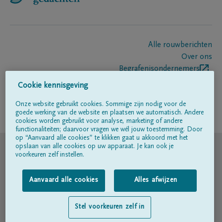
Alle rouwberichten
Over ons
Begrafenisondernemers
Contact
Cookie kennisgeving
Onze website gebruikt cookies. Sommige zijn nodig voor de
goede werking van de website en plaatsen we automatisch. Andere
Volg ons op
cookies worden gebruikt voor analyse, marketing of andere
functionaliteiten; daarvoor vragen we wél jouw toestemming. Door
op “Aanvaard alle cookies” te klikken gaat u akkoord met het
© DELA
opslaan van alle cookies op uw apparaat. Je kan ook je
voorkeuren zelf instellen.
Gebruiksvoorwaarden
Aanvaard alle cookies
Alles afwijzen
Privacyverklaring
Stel voorkeuren zelf in
Toegankelijkheidsverklaring