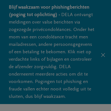
Blijf waakzaam voor phishingberichten
(poging tot oplichting) -
DELA ontvangt
meldingen over valse berichten via
zogezegde privécondoléances. Onder het
mom van een condoléance tracht men
mailadressen, andere persoonsgegevens
of een betaling te bekomen. Klik niet op
verdachte links of bijlagen en controleer
de afzender zorgvuldig. DELA
onderneemt meerdere acties om dit te
voorkomen. Pogingen tot phishing en
fraude vallen echter nooit volledig uit te
sluiten, dus blijf waakzaam.