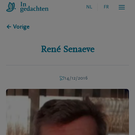
NL
FR
← Vorige
René
Senaeve
14/12/2016