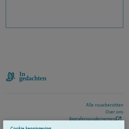
Alle rouwberichten
Over ons
Begrafenisondernemers
Contact
Cookie kennisgeving