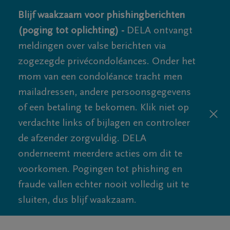
Blijf waakzaam voor phishingberichten
(poging tot oplichting) -
DELA ontvangt
meldingen over valse berichten via
zogezegde privécondoléances. Onder het
mom van een condoléance tracht men
mailadressen, andere persoonsgegevens
of een betaling te bekomen. Klik niet op
verdachte links of bijlagen en controleer
de afzender zorgvuldig. DELA
onderneemt meerdere acties om dit te
voorkomen. Pogingen tot phishing en
fraude vallen echter nooit volledig uit te
sluiten, dus blijf waakzaam.