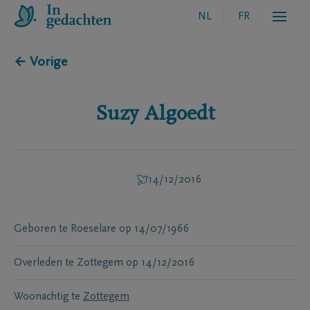
NL
FR
← Vorige
Suzy
Algoedt
14/12/2016
Geboren te
Roeselare
op
14/07/1966
Overleden te
Zottegem
op
14/12/2016
Woonachtig te
Zottegem