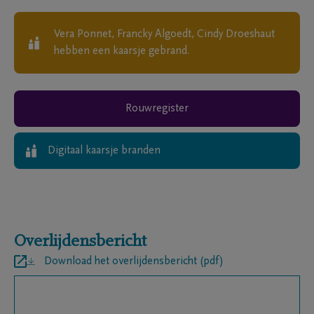
Vera Ponnet, Francky Algoedt, Cindy Droeshaut
hebben een kaarsje gebrand.
Rouwregister
Digitaal kaarsje branden
Overlijdensbericht
Download het overlijdensbericht (pdf)