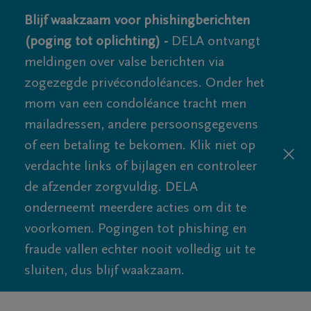
Blijf waakzaam voor phishingberichten
(poging tot oplichting) -
DELA ontvangt
meldingen over valse berichten via
zogezegde privécondoléances. Onder het
mom van een condoléance tracht men
mailadressen, andere persoonsgegevens
of een betaling te bekomen. Klik niet op
verdachte links of bijlagen en controleer
de afzender zorgvuldig. DELA
onderneemt meerdere acties om dit te
voorkomen. Pogingen tot phishing en
fraude vallen echter nooit volledig uit te
sluiten, dus blijf waakzaam.