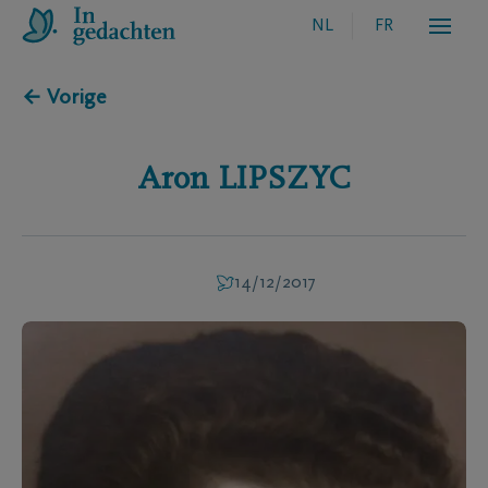
NL
FR
← Vorige
Aron
LIPSZYC
14/12/2017