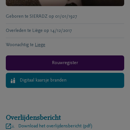
Geboren te
SIERADZ
op
01/01/1927
Overleden te
Liège
op
14/12/2017
Woonachtig te
Liege
Rouwregister
Digitaal kaarsje branden
Overlijdensbericht
Download het overlijdensbericht (pdf)