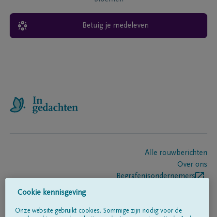
Betuig je medeleven
Alle rouwberichten
Over ons
Begrafenisondernemers
Contact
Cookie kennisgeving
Onze website gebruikt cookies. Sommige zijn nodig voor de