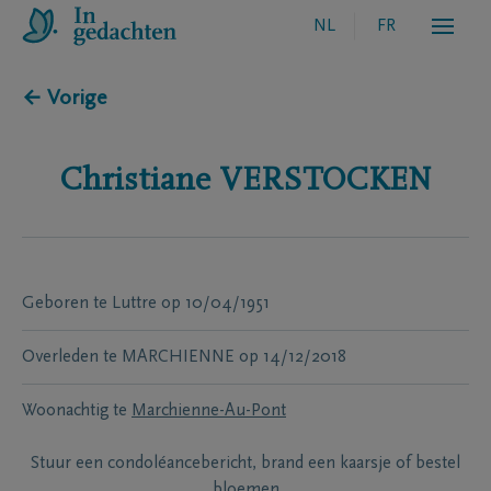
NL
FR
← Vorige
Christiane
VERSTOCKEN
Geboren te
Luttre
op
10/04/1951
Overleden te
MARCHIENNE
op
14/12/2018
Woonachtig te
Marchienne-Au-Pont
Stuur een condoléancebericht, brand een kaarsje of bestel
bloemen