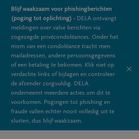
Blijf waakzaam voor phishingberichten
(poging tot oplichting) -
DELA ontvangt
meldingen over valse berichten via
zogezegde privécondoléances. Onder het
mom van een condoléance tracht men
mailadressen, andere persoonsgegevens
of een betaling te bekomen. Klik niet op
verdachte links of bijlagen en controleer
de afzender zorgvuldig. DELA
onderneemt meerdere acties om dit te
voorkomen. Pogingen tot phishing en
fraude vallen echter nooit volledig uit te
sluiten, dus blijf waakzaam.