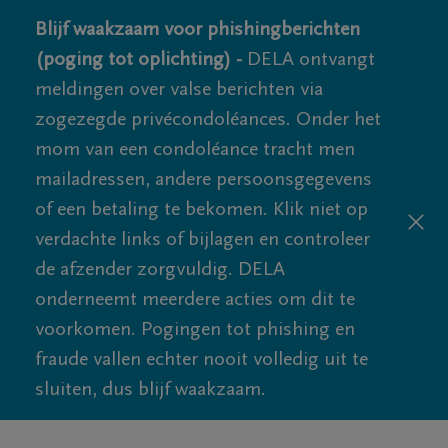
Blijf waakzaam voor phishingberichten
(poging tot oplichting) -
DELA ontvangt
meldingen over valse berichten via
zogezegde privécondoléances. Onder het
mom van een condoléance tracht men
mailadressen, andere persoonsgegevens
of een betaling te bekomen. Klik niet op
verdachte links of bijlagen en controleer
de afzender zorgvuldig. DELA
onderneemt meerdere acties om dit te
voorkomen. Pogingen tot phishing en
fraude vallen echter nooit volledig uit te
sluiten, dus blijf waakzaam.