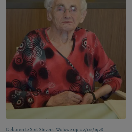
Geboren te
Sint-Stevens-Woluwe
op
02/02/1928