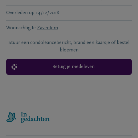
Overleden
op
14/12/2018
Woonachtig te
Zaventem
Stuur een condoléancebericht, brand een kaarsje of bestel
bloemen
Betuig je medeleven