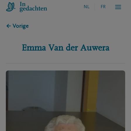
NL
FR
← Vorige
Emma
Van der Auwera