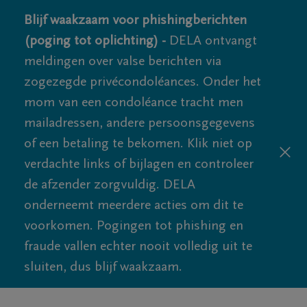
Blijf waakzaam voor phishingberichten
(poging tot oplichting) -
DELA ontvangt
meldingen over valse berichten via
zogezegde privécondoléances. Onder het
mom van een condoléance tracht men
mailadressen, andere persoonsgegevens
of een betaling te bekomen. Klik niet op
verdachte links of bijlagen en controleer
de afzender zorgvuldig. DELA
onderneemt meerdere acties om dit te
voorkomen. Pogingen tot phishing en
fraude vallen echter nooit volledig uit te
sluiten, dus blijf waakzaam.