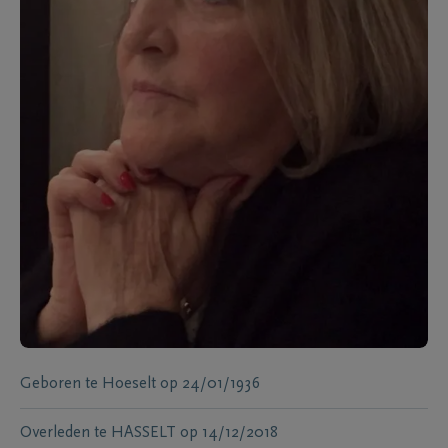
Geboren te
Hoeselt
op
24/01/1936
Overleden te
HASSELT
op
14/12/2018