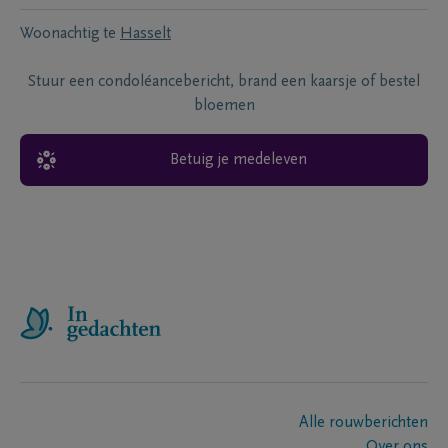
Woonachtig te
Hasselt
Stuur een condoléancebericht, brand een kaarsje of bestel
bloemen
Betuig je medeleven
Alle rouwberichten
Over ons