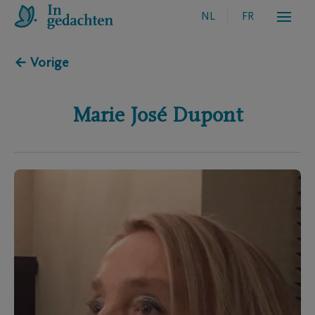
NL
FR
← Vorige
Marie José
Dupont