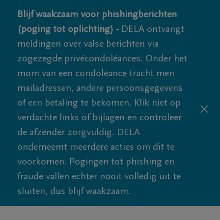
Blijf waakzaam voor phishingberichten
(poging tot oplichting) -
DELA ontvangt
meldingen over valse berichten via
zogezegde privécondoléances. Onder het
mom van een condoléance tracht men
mailadressen, andere persoonsgegevens
of een betaling te bekomen. Klik niet op
verdachte links of bijlagen en controleer
de afzender zorgvuldig. DELA
onderneemt meerdere acties om dit te
voorkomen. Pogingen tot phishing en
fraude vallen echter nooit volledig uit te
sluiten, dus blijf waakzaam.