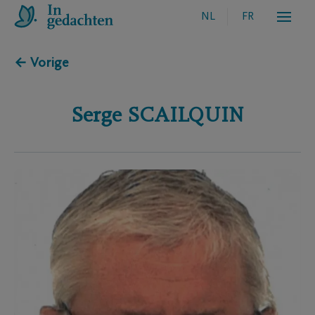
NL
FR
← Vorige
Serge
SCAILQUIN