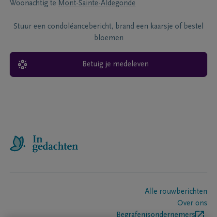
Woonachtig te
Mont-Sainte-Aldegonde
Stuur een condoléancebericht, brand een kaarsje of bestel
bloemen
Betuig je medeleven
Alle rouwberichten
Over ons
Begrafenisondernemers