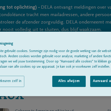
ng tot oplichting) -
DELA ontvangt meldingen over va
ondoléance tracht men mailadressen, andere persoon
controleer de afzender zorgvuldig. DELA onderneemt m
 nooit volledig uit te sluiten, dus blijf waakzaam.
nisgeving
Alle rouwberichten
Over ons
B
te gebruikt cookies. Sommige zijn nodig voor de goede werking van de websit
sch. Andere cookies worden gebruikt voor analyse, marketing of andere functio
ragen we wél jouw toestemming. Door op “Aanvaard alle cookies” te klikken g
laan van alle cookies op uw apparaat. Je kan ook je voorkeuren zelf instellen.
rkeuren zelf in
Alles afwijzen
Aanvaard a
VAUX