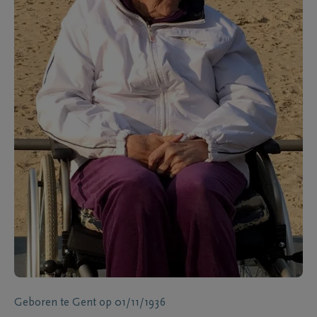
Geboren te
Gent
op
01/11/1936