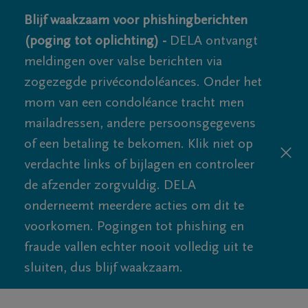
Blijf waakzaam voor phishingberichten
(poging tot oplichting) -
DELA ontvangt
meldingen over valse berichten via
zogezegde privécondoléances. Onder het
mom van een condoléance tracht men
mailadressen, andere persoonsgegevens
of een betaling te bekomen. Klik niet op
verdachte links of bijlagen en controleer
de afzender zorgvuldig. DELA
onderneemt meerdere acties om dit te
voorkomen. Pogingen tot phishing en
fraude vallen echter nooit volledig uit te
sluiten, dus blijf waakzaam.