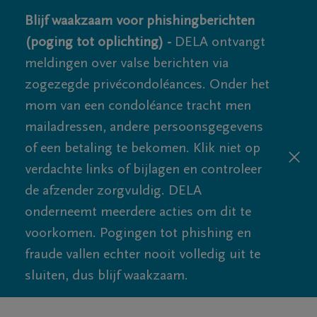
Blijf waakzaam voor phishingberichten
(poging tot oplichting) -
DELA ontvangt
meldingen over valse berichten via
zogezegde privécondoléances. Onder het
mom van een condoléance tracht men
mailadressen, andere persoonsgegevens
of een betaling te bekomen. Klik niet op
verdachte links of bijlagen en controleer
de afzender zorgvuldig. DELA
onderneemt meerdere acties om dit te
voorkomen. Pogingen tot phishing en
fraude vallen echter nooit volledig uit te
sluiten, dus blijf waakzaam.