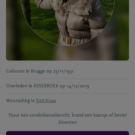
Geboren te
Brugge
op
25/11/1931
Overleden te
ASSEBROEK
op
14/12/2019
Woonachtig te
Sint-Kruis
Stuur een condoléancebericht, brand een kaarsje of bestel
bloemen