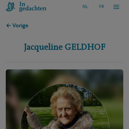
NL
FR
← Vorige
Jacqueline
GELDHOF