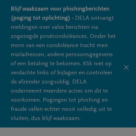
Blijf waakzaam voor phishingberichten
(poging tot oplichting) -
DELA ontvangt
meldingen over valse berichten via
zogezegde privécondoléances. Onder het
mom van een condoléance tracht men
mailadressen, andere persoonsgegevens
of een betaling te bekomen. Klik niet op
verdachte links of bijlagen en controleer
de afzender zorgvuldig. DELA
onderneemt meerdere acties om dit te
voorkomen. Pogingen tot phishing en
fraude vallen echter nooit volledig uit te
sluiten, dus blijf waakzaam.