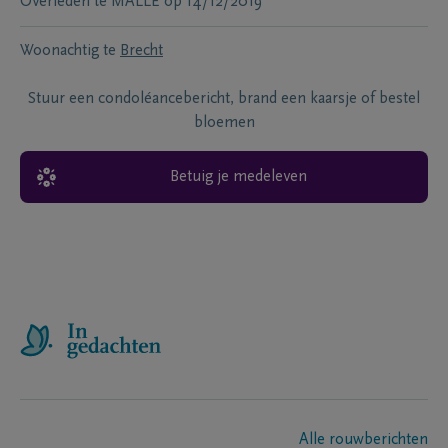
Overleden te
MALLE
op
14/12/2019
Woonachtig te
Brecht
Stuur een condoléancebericht, brand een kaarsje of bestel
bloemen
Betuig je medeleven
Alle rouwberichten