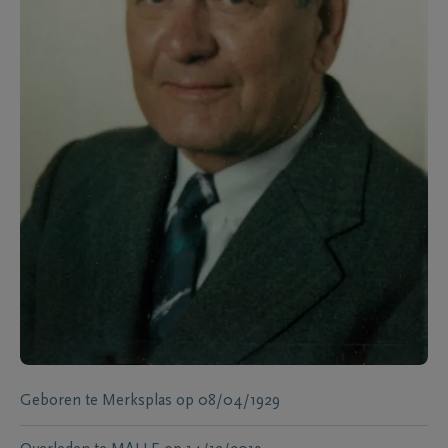
Geboren te
Merksplas
op
08/04/1929