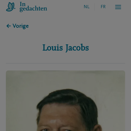
NL
FR
← Vorige
Louis
Jacobs