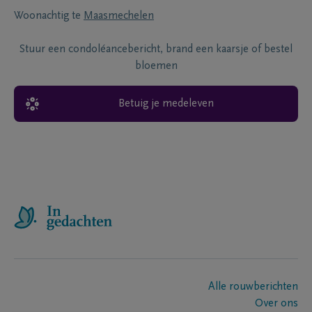
Woonachtig te
Maasmechelen
Stuur een condoléancebericht, brand een kaarsje of bestel
bloemen
Betuig je medeleven
Alle rouwberichten
Over ons