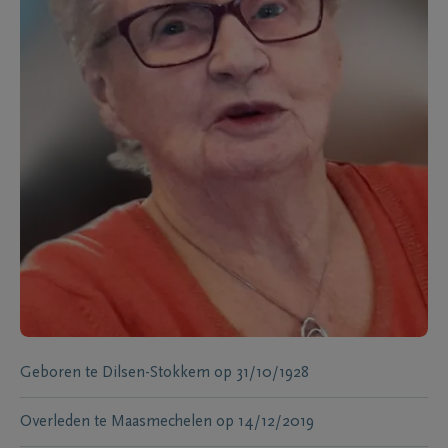
Geboren te
Dilsen-Stokkem
op
31/10/1928
Overleden te
Maasmechelen
op
14/12/2019