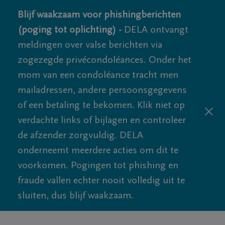
Blijf waakzaam voor phishingberichten
(poging tot oplichting) -
DELA ontvangt
meldingen over valse berichten via
zogezegde privécondoléances. Onder het
mom van een condoléance tracht men
mailadressen, andere persoonsgegevens
of een betaling te bekomen. Klik niet op
verdachte links of bijlagen en controleer
de afzender zorgvuldig. DELA
onderneemt meerdere acties om dit te
voorkomen. Pogingen tot phishing en
fraude vallen echter nooit volledig uit te
sluiten, dus blijf waakzaam.