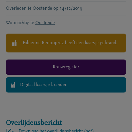
Overleden te
Oostende
op
14/12/2019
Woonachtig te
Oostende
Fabienne Renouprez
heeft een kaarsje gebrand.
Rouwregister
Digitaal kaarsje branden
Overlijdensbericht
Download het overlijdensbericht (pdf)