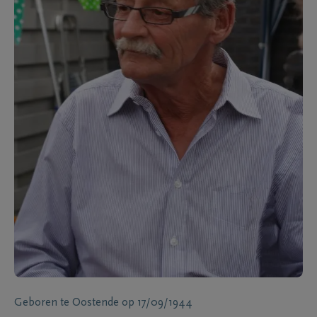
Geboren te
Oostende
op
17/09/1944