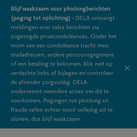
Blijf waakzaam voor phishingberichten
(poging tot oplichting) -
DELA ontvangt
meldingen over valse berichten via
zogezegde privécondoléances. Onder het
mom van een condoléance tracht men
mailadressen, andere persoonsgegevens
of een betaling te bekomen. Klik niet op
verdachte links of bijlagen en controleer
de afzender zorgvuldig. DELA
onderneemt meerdere acties om dit te
voorkomen. Pogingen tot phishing en
fraude vallen echter nooit volledig uit te
sluiten, dus blijf waakzaam.