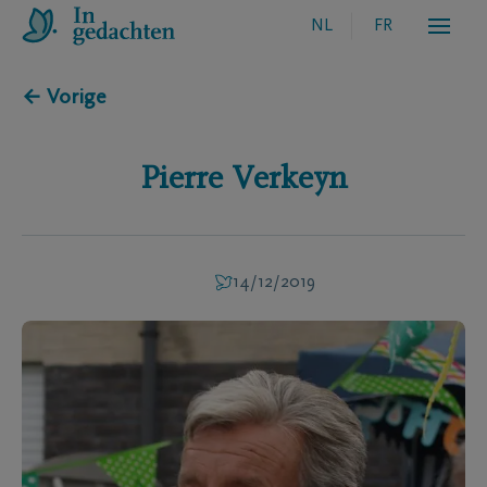
NL
FR
← Vorige
Pierre
Verkeyn
14/12/2019