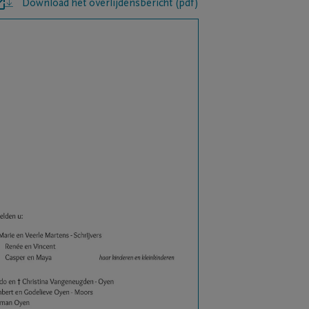
Download het overlijdensbericht (pdf)